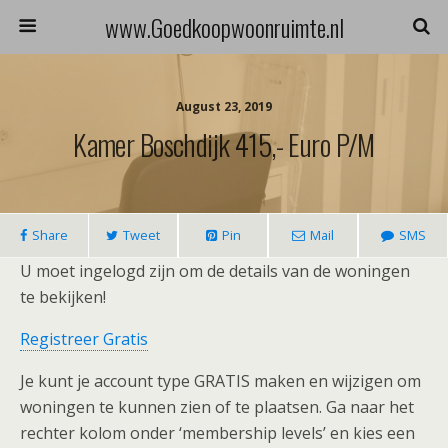
www.Goedkoopwoonruimte.nl
August 23, 2019
Kamer Boschdijk 415,- Euro P/m
Share
Tweet
Pin
Mail
SMS
U moet ingelogd zijn om de details van de woningen
te bekijken!
Registreer Gratis
Je kunt je account type GRATIS maken en wijzigen om
woningen te kunnen zien of te plaatsen. Ga naar het
rechter kolom onder ‘membership levels’ en kies een