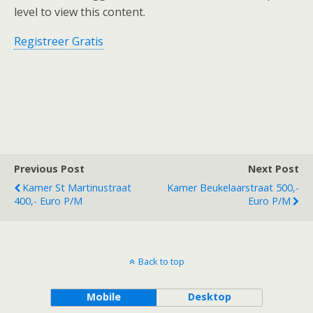
level to view this content.
Registreer Gratis
Previous Post
Next Post
Kamer St Martinustraat
Kamer Beukelaarstraat 500,-
400,- Euro P/m
Euro P/m
Back to top
Mobile
Desktop