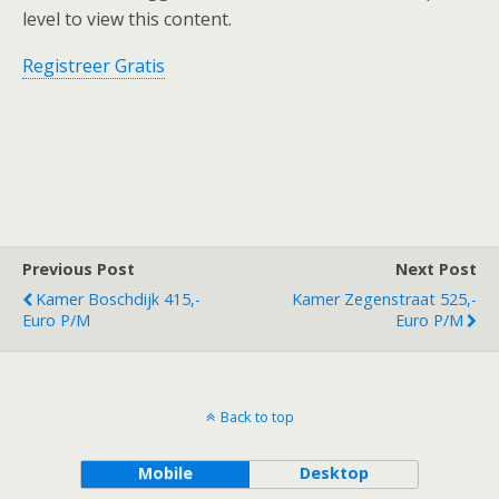
level to view this content.
Registreer Gratis
Previous Post
Next Post
Kamer Boschdijk 415,-
Kamer Zegenstraat 525,-
Euro P/m
Euro P/m
Back to top
Mobile
Desktop