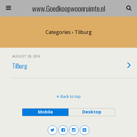
www.Goedkoopwoonruimte.nl
Categories ›
Tilburg
AUGUST 28, 2016
Tilburg
Back to top
Mobile
Desktop