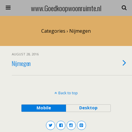
www.Goedkoopwoonruimte.nl
Categories ›
Nijmegen
AUGUST 28, 2016
Nijmegen
Back to top
Mobile
Desktop