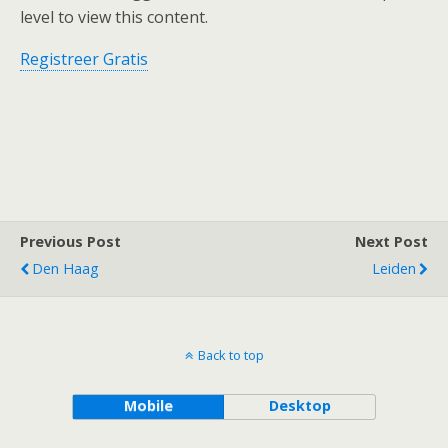
level to view this content.
Registreer Gratis
Previous Post
Next Post
Den Haag
Leiden
Back to top
Mobile
Desktop